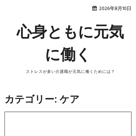
Skip
2026年8月10日
to
content
心身ともに元気
に働く
ストレスが多い介護職が元気に働くためには？
カテゴリー:
ケア